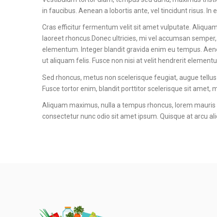
in faucibus. Aenean a lobortis ante, vel tincidunt risus. In e
Cras efficitur fermentum velit sit amet vulputate. Aliquam 
laoreet rhoncus.Donec ultricies, mi vel accumsan semper, ip
elementum. Integer blandit gravida enim eu tempus. Aenean
ut aliquam felis. Fusce non nisi at velit hendrerit eleme
Sed rhoncus, metus non scelerisque feugiat, augue tellus
Fusce tortor enim, blandit porttitor scelerisque sit amet
Aliquam maximus, nulla a tempus rhoncus, lorem mauris f
consectetur nunc odio sit amet ipsum. Quisque at arcu aliq