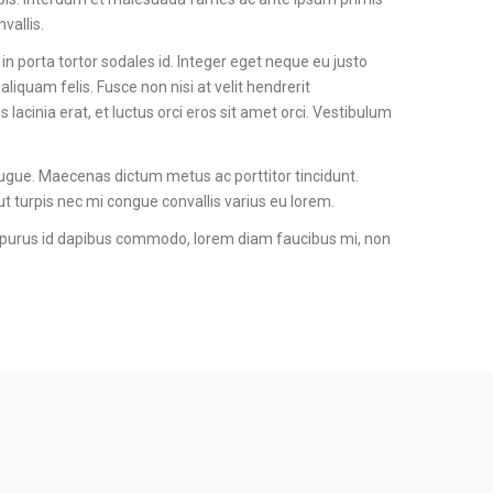
vallis.
 in porta tortor sodales id. Integer eget neque eu justo
liquam felis. Fusce non nisi at velit hendrerit
cinia erat, et luctus orci eros sit amet orci. Vestibulum
ugue. Maecenas dictum metus ac porttitor tincidunt.
t turpis nec mi congue convallis varius eu lorem.
, purus id dapibus commodo, lorem diam faucibus mi, non